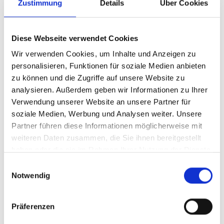
Zustimmung
Details
Über Cookies
Diese Webseite verwendet Cookies
Wir verwenden Cookies, um Inhalte und Anzeigen zu
personalisieren, Funktionen für soziale Medien anbieten
zu können und die Zugriffe auf unsere Website zu
analysieren. Außerdem geben wir Informationen zu Ihrer
Verwendung unserer Website an unsere Partner für
soziale Medien, Werbung und Analysen weiter. Unsere
Partner führen diese Informationen möglicherweise mit
weiteren Daten zusammen, die Sie ihnen bereitgestellt
Anwaltskanzlei Molla Salim
haben oder die sie im Rahmen Ihrer Nutzung der Dienste
gesammelt haben.
Einwilligungsauswahl
Notwendig
Präferenzen