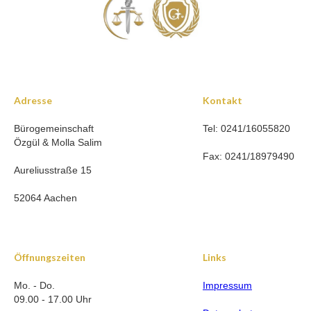
Adresse
Kontakt
Bürogemeinschaft
Tel: 0241/16055820
Özgül & Molla Salim
Fax: 0241/18979490
Aureliusstraße 15
52064 Aachen
Öffnungszeiten
Links
Mo. - Do.
Impressum
09.00 - 17.00 Uhr