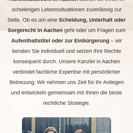
schwierigen Lebenssituationen zuverlässig zur
Seite. Ob es um eine
Scheidung, Unterhalt oder
Sorgerecht in Aachen
geht oder um Fragen zum
Aufenthaltstitel oder zur Einbürgerung
– wir
beraten Sie individuell und setzen Ihre Rechte
konsequent durch. Unsere Kanzlei in Aachen
verbindet fachliche Expertise mit persönlicher
Betreuung. Wir nehmen uns Zeit für Ihr Anliegen
und entwickeln gemeinsam mit Ihnen die beste
rechtliche Strategie.