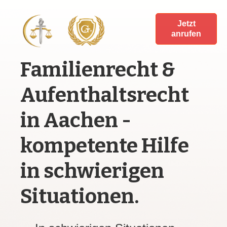
Jetzt
anrufen
Familienrecht &
Aufenthaltsrecht
in Aachen -
kompetente Hilfe
in schwierigen
Situationen.